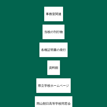
事務室関連
当校の刊行物
各種証明書の発行
資料館
県立学校ホームページ
岡山朝日高等学校同窓会