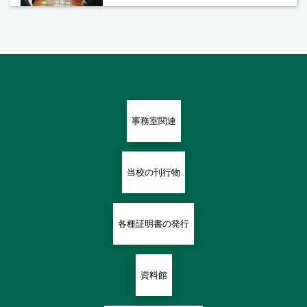
事務室関連
当校の刊行物
各種証明書の発行
資料館