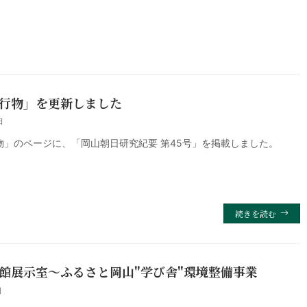
行物」を更新しました
日
物」のページに、「岡山朝日研究紀要 第45号」を掲載しました。
続きを読む
館展示室〜ふるさと岡山"学び舎"環境整備事業
日