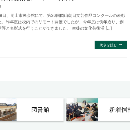
日
月18日、岡山市民会館にて、第26回岡山朝日文芸作品コンクールの表彰
た。昨年度は校内でのリモート開催でしたが、今年度は例年通り、創
評と表彰式を行うことができました。 生徒の文化芸術活 […]
続きを読む
図書館
新着情