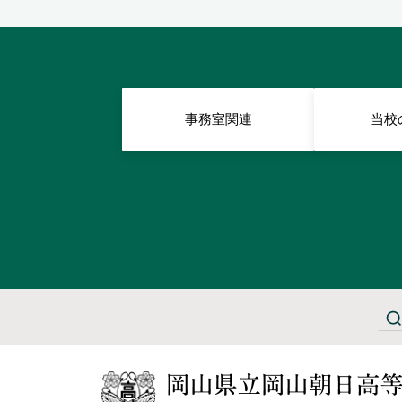
事務室関連
当校