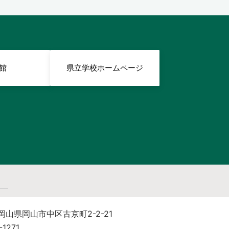
館
県立学校ホームページ
 岡山県岡山市中区古京町2-2-21
-1271