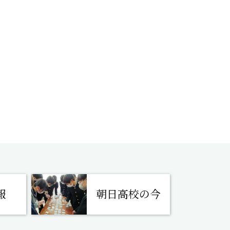
報
朝日高校の今