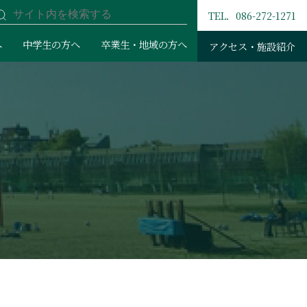
TEL．086-272-1271
へ
中学生の方へ
卒業生・地域の方へ
アクセス・施設紹介