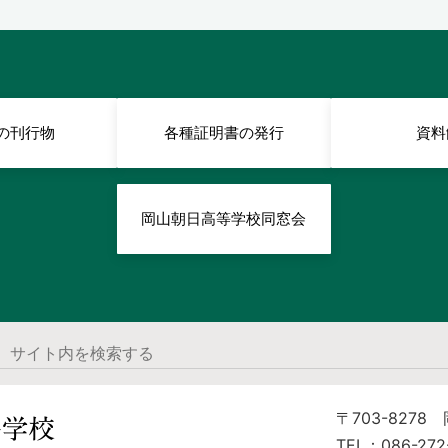
の刊行物
各種証明書の発行
資料
岡山朝日高等学校同窓会
〒703-8278
TEL：086-272