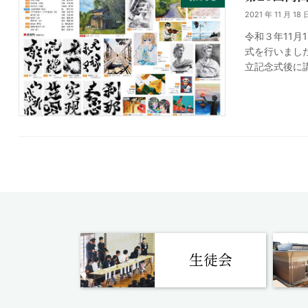
2021 年 11 月 18 
令和３年11
式を行いまし
立記念式後に講
生徒会