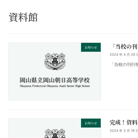
資料館
「当校の刊
お知らせ
2024 年 4 月 29 
「当校の刊行
完成！資料
お知らせ
2024 年 3 月 19 