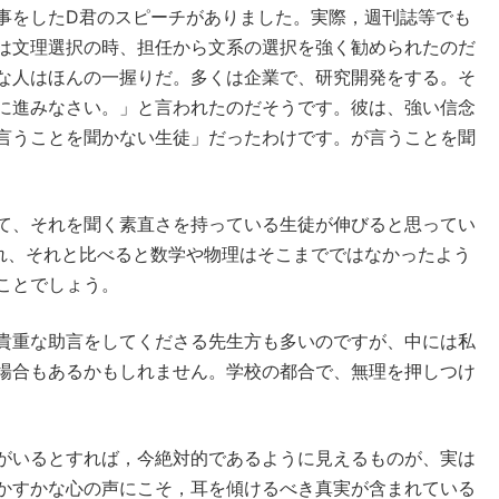
事をしたD君のスピーチがありました。実際，週刊誌等でも
は文理選択の時、担任から文系の選択を強く勧められたのだ
な人はほんの一握りだ。多くは企業で、研究開発をする。そ
に進みなさい。」と言われたのだそうです。彼は、強い信念
言うことを聞かない生徒」だったわけです。が言うことを聞
て、それを聞く素直さを持っている生徒が伸びると思ってい
れ、それと比べると数学や物理はそこまでではなかったよう
ことでしょう。
貴重な助言をしてくださる先生方も多いのですが、中には私
場合もあるかもしれません。学校の都合で、無理を押しつけ
がいるとすれば，今絶対的であるように見えるものが、実は
かすかな心の声にこそ，耳を傾けるべき真実が含まれている