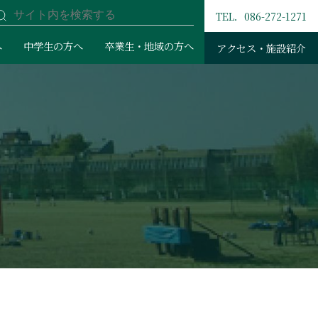
TEL．086-272-1271
へ
中学生の方へ
卒業生・地域の方へ
アクセス・施設紹介