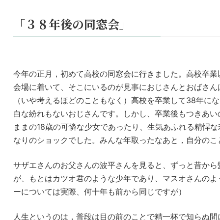
「３８年後の同窓会」
今年の正月，初めて高校の同窓会に行きました。高校卒業
会場に着いて、そこにいるのが見事におじさんとおばさん
（いや考えるほどのこともなく）高校を卒業して38年に
白な紛れもないおじさんです。しかし、卒業後もつきあい
ままの18歳の可憐な少女であったり、生気あふれる精悍
なりのショックでした。みんな年取ったなあと，自分のこ
サザエさんのお父さんの波平さんを見ると、ずっと昔から
が、もとはカツオ君のような少年であり、マスオさんのよ
ーについては実際、何十年も前から同じですが）
人生というのは，普段は目の前のことで精一杯で知らぬ間