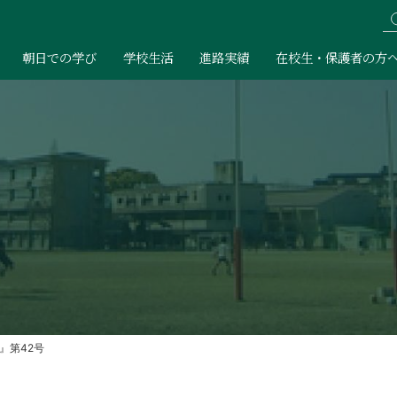
朝日での学び
学校生活
進路実績
在校生・保護者の方
』第42号