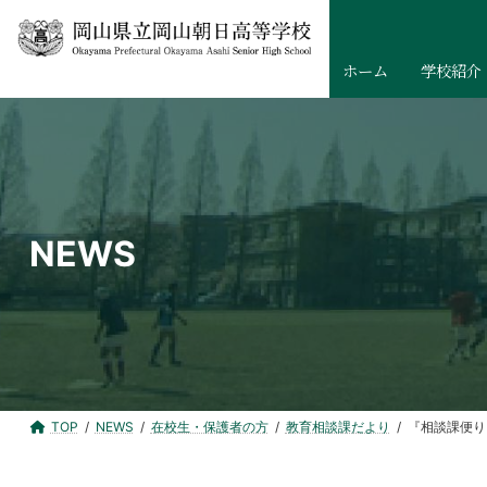
コ
ナ
ン
ビ
テ
ゲ
ホーム
学校紹介
ン
ー
ツ
シ
へ
ョ
ス
ン
キ
に
ッ
移
NEWS
プ
動
TOP
NEWS
在校生・保護者の方
教育相談課だより
『相談課便り