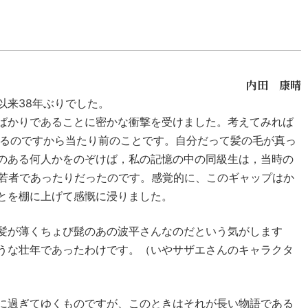
内田 康晴
以来38年ぶりでした。
ばかりであることに密かな衝撃を受けました。考えてみれば
なるのですから当たり前のことです。自分だって髪の毛が真っ
のある何人かをのぞけば，私の記憶の中の同級生は，当時の
な若者であったりだったのです。感覚的に、このギャップはか
とを棚に上げて感慨に浸りました。
髪が薄くちょび髭のあの波平さんなのだという気がします
うな壮年であったわけです。（いやサザエさんのキャラクタ
に過ぎてゆくものですが、このときはそれが長い物語である