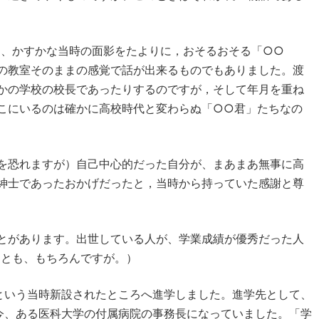
と、かすかな当時の面影をたよりに，おそるおそる「○○
の教室そのままの感覚で話が出来るものでもありました。渡
かの学校の校長であったりするのですが，そして年月を重ね
こにいるのは確かに高校時代と変わらぬ「○○君」たちなの
を恐れますが）自己中心的だった自分が、まあまあ無事に高
紳士であったおかげだったと，当時から持っていた感謝と尊
とがあります。出世している人が、学業成績が優秀だった人
ことも、もちろんですが。）
という当時新設されたところへ進学しました。進学先として、
今、ある医科大学の付属病院の事務長になっていました。「学