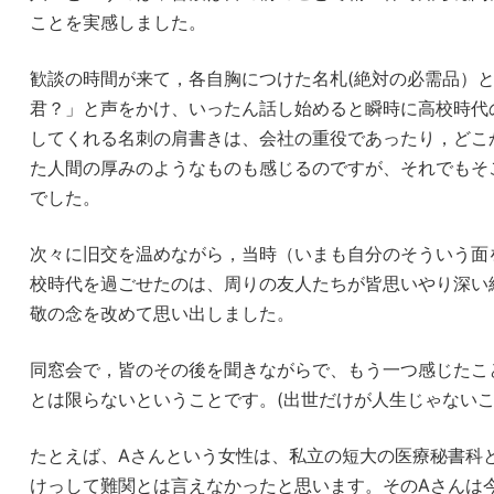
ことを実感しました。
歓談の時間が来て，各自胸につけた名札(絶対の必需品）
君？」と声をかけ、いったん話し始めると瞬時に高校時代
してくれる名刺の肩書きは、会社の重役であったり，どこ
た人間の厚みのようなものも感じるのですが、それでもそ
でした。
次々に旧交を温めながら，当時（いまも自分のそういう面
校時代を過ごせたのは、周りの友人たちが皆思いやり深い
敬の念を改めて思い出しました。
同窓会で，皆のその後を聞きながらで、もう一つ感じたこ
とは限らないということです。(出世だけが人生じゃない
たとえば、Aさんという女性は、私立の短大の医療秘書科
けっして難関とは言えなかったと思います。そのAさんは