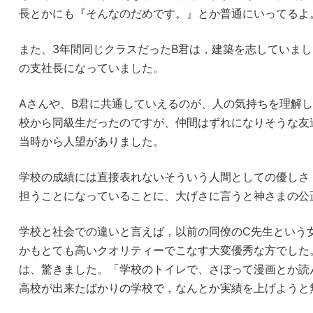
長とかにも『そんなのだめです。』とか普通にいってるよ
また、3年間同じクラスだったB君は，建築を志していま
の支社長になっていました。
Aさんや、B君に共通していえるのが、人の気持ちを理解
校から同級生だったのですが、仲間はずれになりそうな友
当時から人望がありました。
学校の成績には直接表れないそういう人間としての優しさ
担うことになっていることに、大げさに言うと神さまの公
学校と社会での違いと言えば，以前の同僚のC先生という
かもとても高いクオリティーでこなす大変優秀な方でした
は、驚きました。「学校のトイレで、さぼって漫画とか読
高校が出来たばかりの学校で，なんとか実績を上げようと