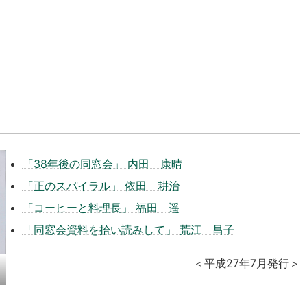
「38年後の同窓会」 内田 康晴
「正のスパイラル」 依田 耕治
「コーヒーと料理長」 福田 遥
「同窓会資料を拾い読みして」 荒江 昌子
＜平成27年7月発行＞