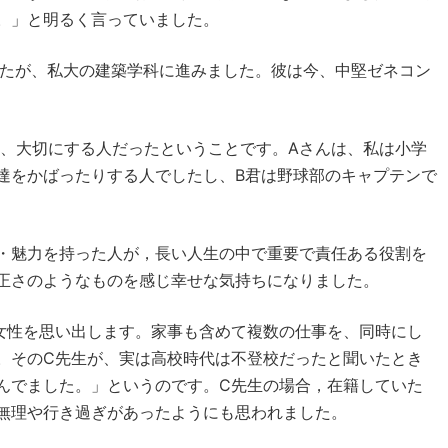
。」と明るく言っていました。
したが、私大の建築学科に進みました。彼は今、中堅ゼネコン
し、大切にする人だったということです。Aさんは、私は小学
達をかばったりする人でしたし、B君は野球部のキャプテンで
・魅力を持った人が，長い人生の中で重要で責任ある役割を
正さのようなものを感じ幸せな気持ちになりました。
女性を思い出します。家事も含めて複数の仕事を、同時にし
。そのC先生が、実は高校時代は不登校だったと聞いたとき
んでました。」というのです。C先生の場合，在籍していた
無理や行き過ぎがあったようにも思われました。