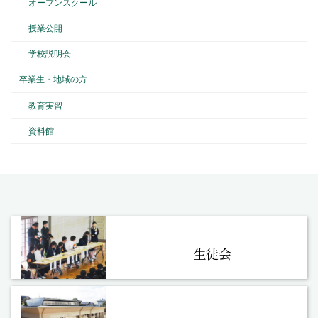
オープンスクール
授業公開
学校説明会
卒業生・地域の方
教育実習
資料館
生徒会