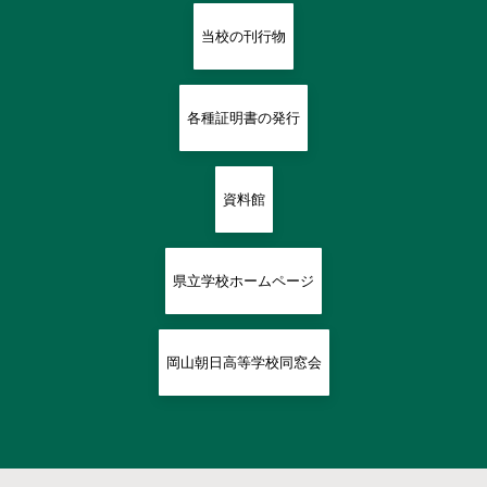
当校の刊行物
各種証明書の発行
資料館
県立学校ホームページ
岡山朝日高等学校同窓会