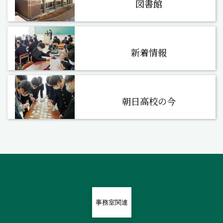
図書館
新着情報
朝日高校の今
事務室関連