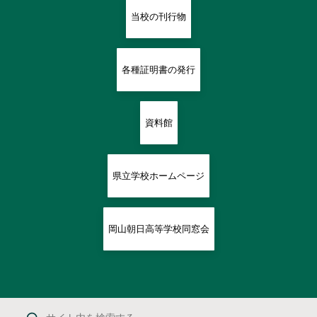
当校の刊行物
各種証明書の発行
資料館
県立学校ホームページ
岡山朝日高等学校同窓会