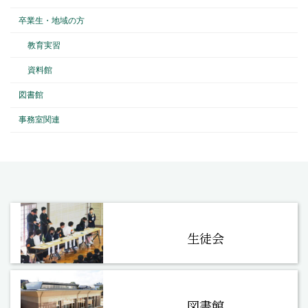
卒業生・地域の方
教育実習
資料館
図書館
事務室関連
生徒会
図書館