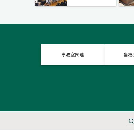
事務室関連
当校