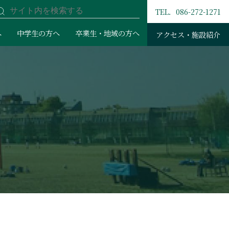
TEL．086-272-1271
へ
中学生の方へ
卒業生・地域の方へ
アクセス・施設紹介