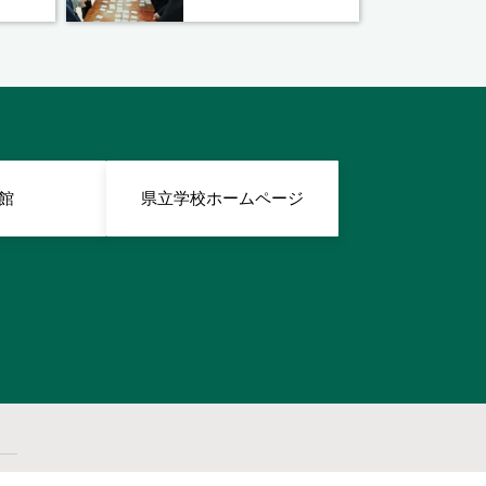
館
県立学校ホームページ