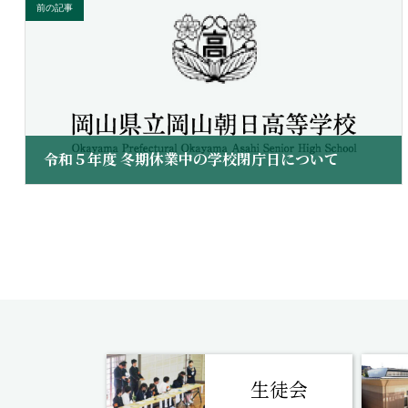
前の記事
令和５年度 冬期休業中の学校閉庁日について
2023 年 12 月 27 日
生徒会