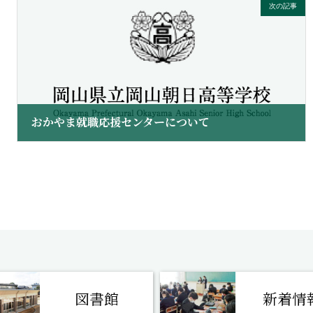
次の記事
おかやま就職応援センターについて
2025 年 5 月 14 日
図書館
新着情