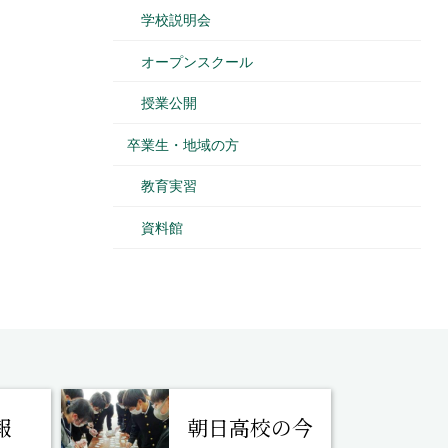
学校説明会
オープンスクール
授業公開
卒業生・地域の方
教育実習
資料館
報
朝日高校の今