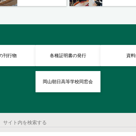
の刊行物
各種証明書の発行
資料
岡山朝日高等学校同窓会