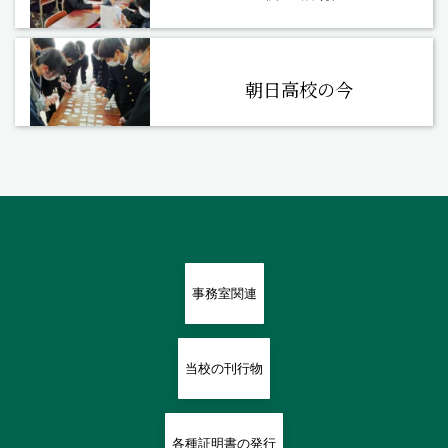
朝日高校の今
事務室関連
当校の刊行物
各種証明書の発行