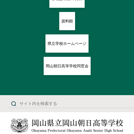
資料館
県立学校ホームページ
岡山朝日高等学校同窓会