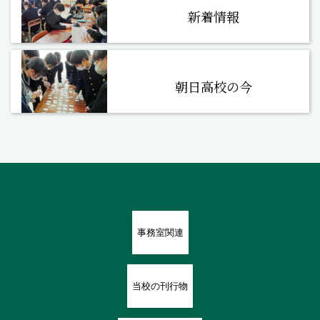
新着情報
朝日高校の今
事務室関連
当校の刊行物