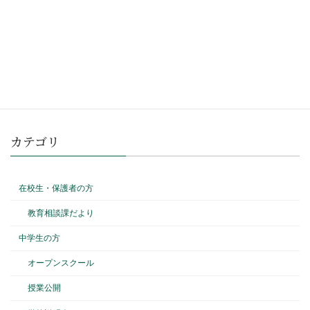
令和８年度 授業公開のご案内
2026 年 5 月 20 日
カテゴリ
在校生・保護者の方
教育相談課だより
中学生の方
オープンスクール
授業公開