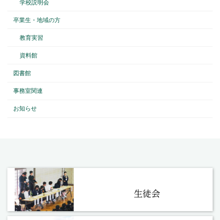
学校説明会
卒業生・地域の方
教育実習
資料館
図書館
事務室関連
お知らせ
生徒会