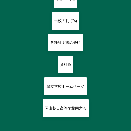
当校の刊行物
各種証明書の発行
資料館
県立学校ホームページ
岡山朝日高等学校同窓会