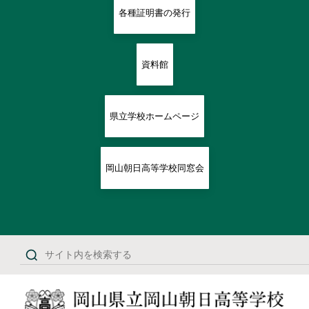
各種証明書の発行
資料館
県立学校ホームページ
岡山朝日高等学校同窓会