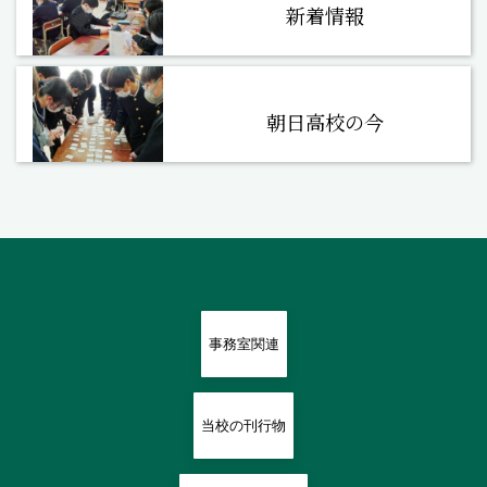
新着情報
朝日高校の今
事務室関連
当校の刊行物