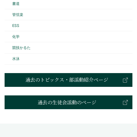
書道
管弦楽
ESS
化学
競技かるた
水泳
過去のトピックス・部活動紹介ページ
過去の生徒会活動のページ