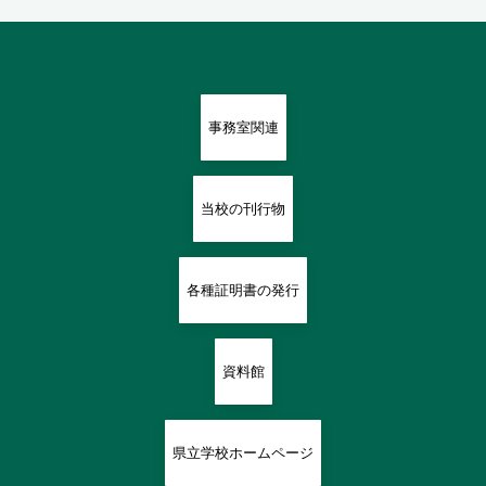
事務室関連
当校の刊行物
各種証明書の発行
資料館
県立学校ホームページ