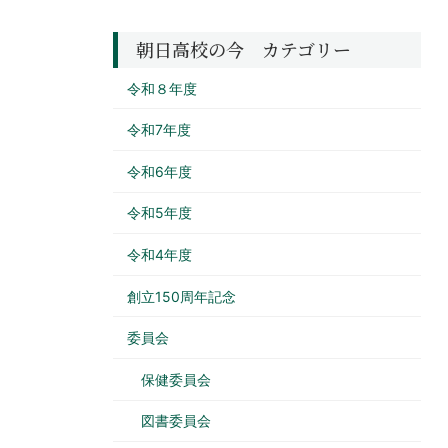
朝日高校の今 カテゴリー
令和８年度
令和7年度
令和6年度
令和5年度
令和4年度
創立150周年記念
委員会
保健委員会
図書委員会