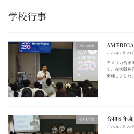
学校行事
AMERICA 
令和８年度
2026 年 7 月 23 
アメリカ合衆
て、在大阪神
実施しました
令和８年度
令和８年度
2026 年 7 月 22 