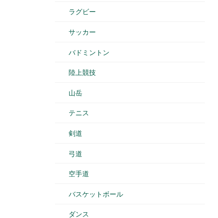
ラグビー
サッカー
バドミントン
陸上競技
山岳
テニス
剣道
弓道
空手道
バスケットボール
ダンス