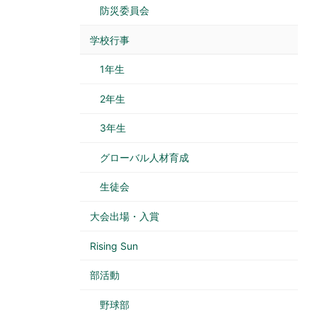
防災委員会
学校行事
1年生
2年生
3年生
グローバル人材育成
生徒会
大会出場・入賞
Rising Sun
部活動
野球部