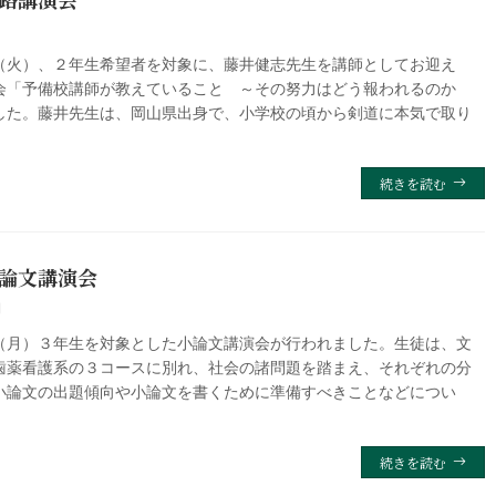
日
火）、２年生希望者を対象に、藤井健志先生を講師としてお迎え
会「予備校講師が教えていること ～その努力はどう報われるのか
した。藤井先生は、岡山県出身で、小学校の頃から剣道に本気で取り
続きを読む
論文講演会
日
月）３年生を対象とした小論文講演会が行われました。生徒は、文
歯薬看護系の３コースに別れ、社会の諸問題を踏まえ、それぞれの分
小論文の出題傾向や小論文を書くために準備すべきことなどについ
続きを読む