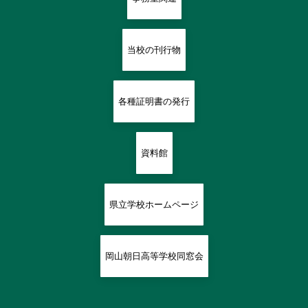
当校の刊行物
各種証明書の発行
資料館
県立学校ホームページ
岡山朝日高等学校同窓会