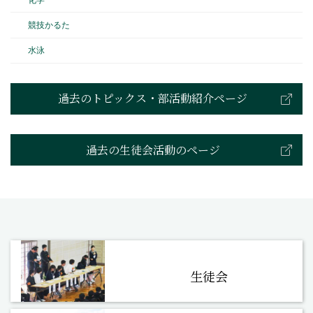
競技かるた
水泳
過去のトピックス・部活動紹介ページ
過去の生徒会活動のページ
生徒会