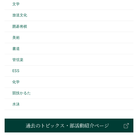
文学
放送文化
囲碁将棋
美術
書道
管弦楽
ESS
化学
競技かるた
水泳
過去のトピックス・部活動紹介ページ