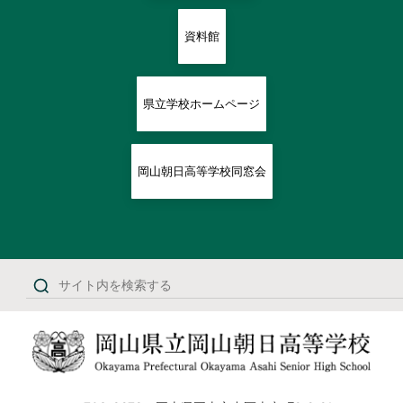
資料館
県立学校ホームページ
岡山朝日高等学校同窓会