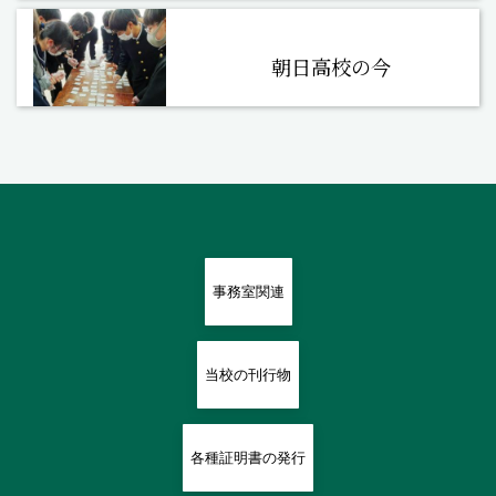
朝日高校の今
事務室関連
当校の刊行物
各種証明書の発行