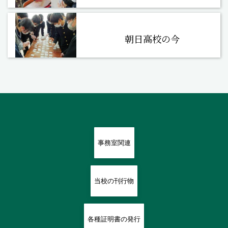
朝日高校の今
事務室関連
当校の刊行物
各種証明書の発行