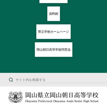
資料館
県立学校ホームページ
岡山朝日高等学校同窓会