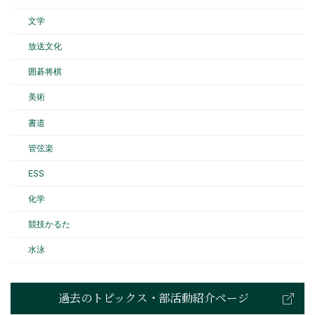
文学
放送文化
囲碁将棋
美術
書道
管弦楽
ESS
化学
競技かるた
水泳
過去のトピックス・部活動紹介ページ