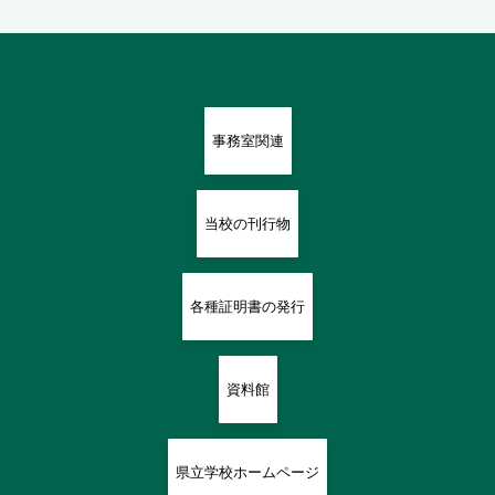
事務室関連
当校の刊行物
各種証明書の発行
資料館
県立学校ホームページ