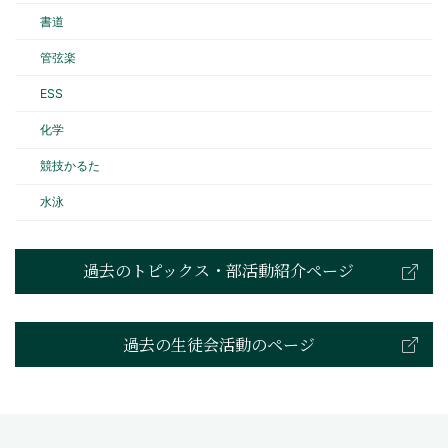
書道
管弦楽
ESS
化学
競技かるた
水泳
過去のトピックス・部活動紹介ページ
過去の生徒会活動のページ