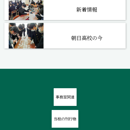
新着情報
朝日高校の今
事務室関連
当校の刊行物