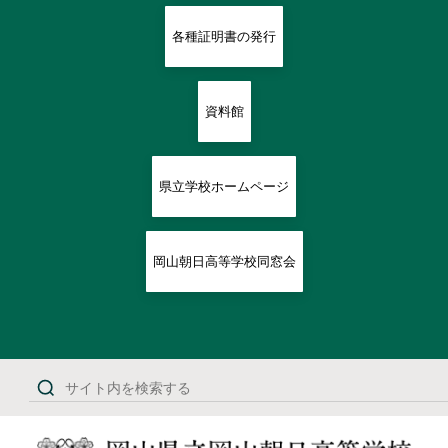
各種証明書の発行
資料館
県立学校ホームページ
岡山朝日高等学校同窓会