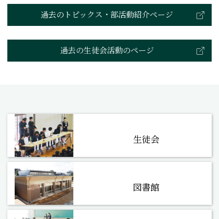
過去のトピックス・部活動紹介ページ
過去の生徒会活動のページ
生徒会
図書館