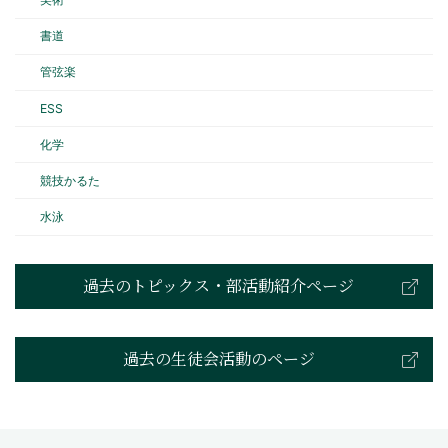
書道
管弦楽
ESS
化学
競技かるた
水泳
過去のトピックス・部活動紹介ページ
過去の生徒会活動のページ