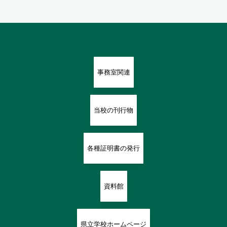
事務室関連
当校の刊行物
各種証明書の発行
資料館
県立学校ホームページ