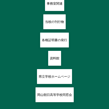
事務室関連
当校の刊行物
各種証明書の発行
資料館
県立学校ホームページ
岡山朝日高等学校同窓会