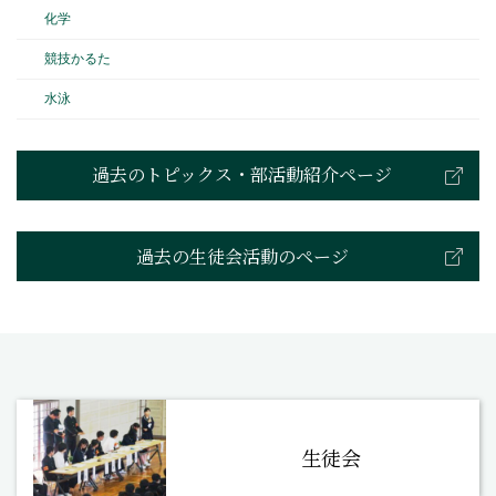
化学
競技かるた
水泳
過去のトピックス・部活動紹介ページ
過去の生徒会活動のページ
生徒会