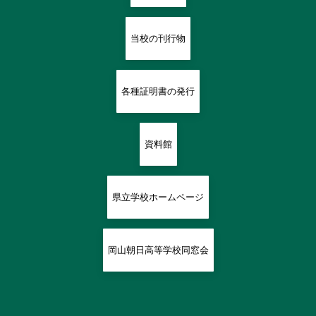
当校の刊行物
各種証明書の発行
資料館
県立学校ホームページ
岡山朝日高等学校同窓会