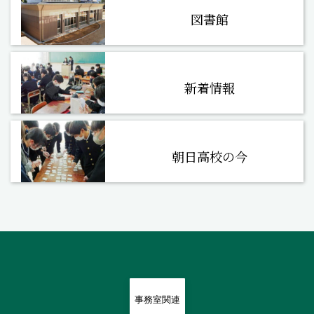
図書館
新着情報
朝日高校の今
事務室関連