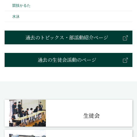
競技かるた
水泳
過去のトピックス・部活動紹介ページ
過去の生徒会活動のページ
生徒会