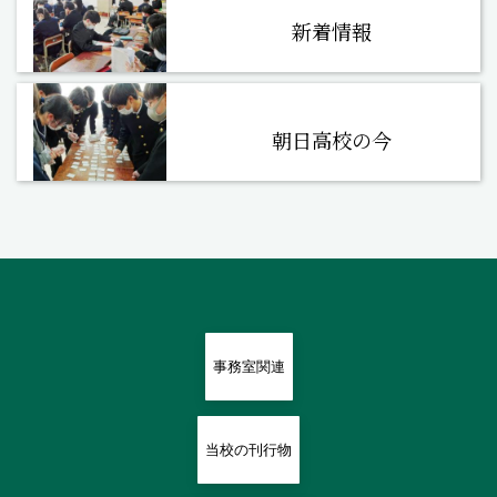
新着情報
朝日高校の今
事務室関連
当校の刊行物