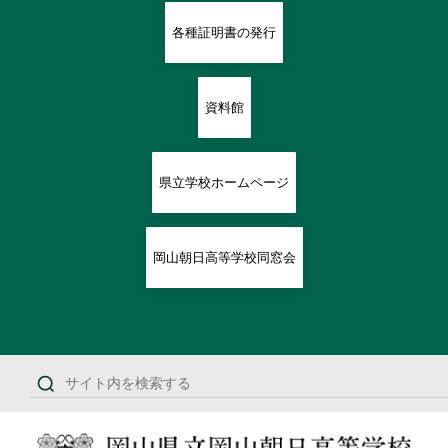
各種証明書の発行
資料館
県立学校ホームページ
岡山朝日高等学校同窓会