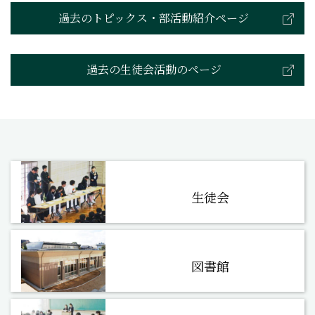
過去のトピックス・部活動紹介ページ
過去の生徒会活動のページ
生徒会
図書館