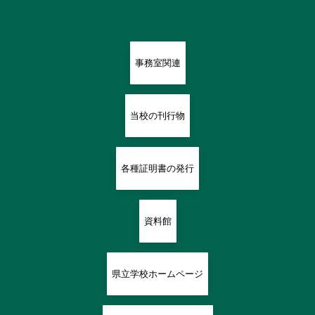
事務室関連
当校の刊行物
各種証明書の発行
資料館
県立学校ホームページ