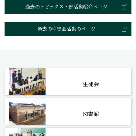
過去のトピックス・部活動紹介ページ
過去の生徒会活動のページ
生徒会
図書館