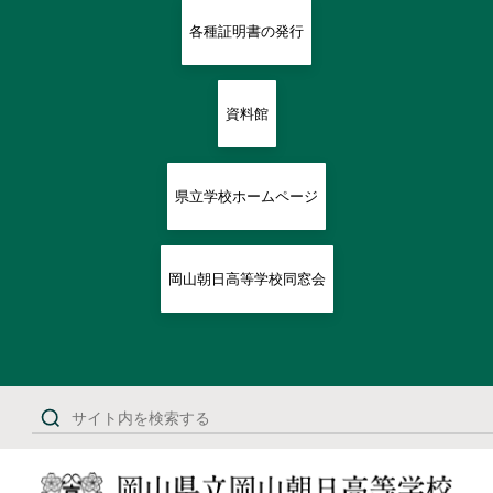
各種証明書の発行
資料館
県立学校ホームページ
岡山朝日高等学校同窓会