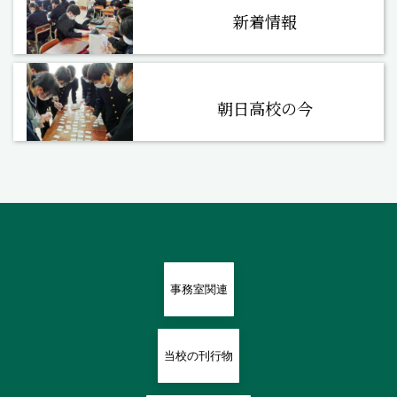
新着情報
朝日高校の今
事務室関連
当校の刊行物