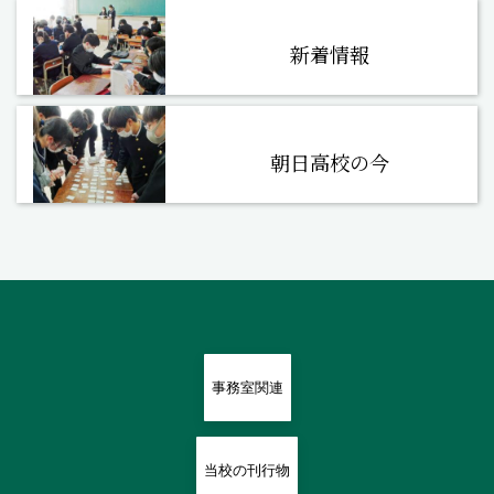
新着情報
朝日高校の今
事務室関連
当校の刊行物