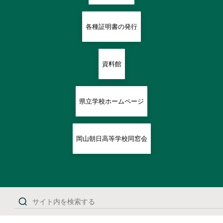
各種証明書の発行
資料館
県立学校ホームページ
岡山朝日高等学校同窓会