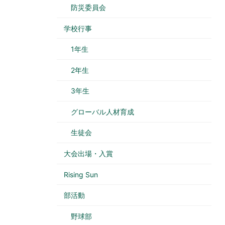
防災委員会
学校行事
1年生
2年生
3年生
グローバル人材育成
生徒会
大会出場・入賞
Rising Sun
部活動
野球部