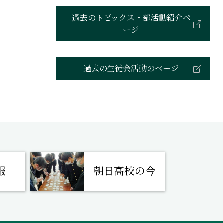
過去のトピックス・部活動紹介ペ
ージ
過去の生徒会活動のページ
報
朝日高校の今