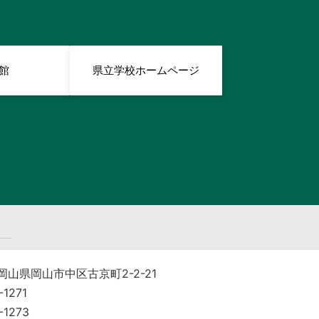
館
県立学校ホームページ
 岡山県岡山市中区古京町2-2-21
-1271
-1273