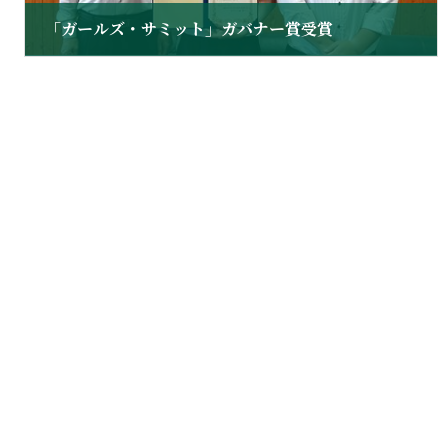
「ガールズ・サミット」ガバナー賞受賞
2019 年 8 月 19 日