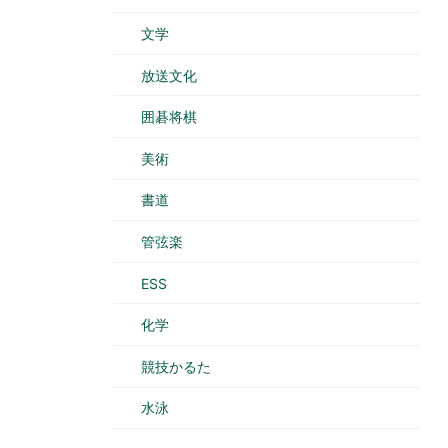
文学
放送文化
囲碁将棋
美術
書道
管弦楽
ESS
化学
競技かるた
水泳