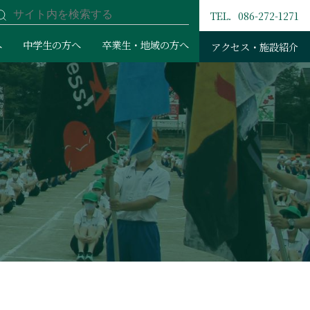
TEL．086-272-1271
へ
中学生の方へ
卒業生・地域の方へ
アクセス・施設紹介