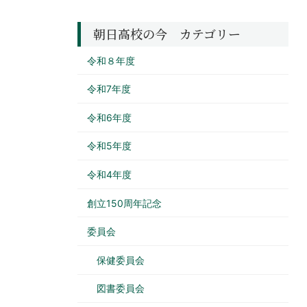
朝日高校の今 カテゴリー
令和８年度
令和7年度
令和6年度
令和5年度
令和4年度
創立150周年記念
委員会
保健委員会
図書委員会