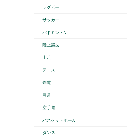
ラグビー
サッカー
バドミントン
陸上競技
山岳
テニス
剣道
弓道
空手道
バスケットボール
ダンス