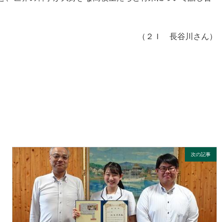
（２Ｉ 長谷川さん）
次の記事