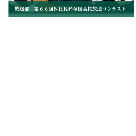
放送部 第６６回ＮＨＫ杯全国高校放送コンテスト
2019 年 8 月 11 日